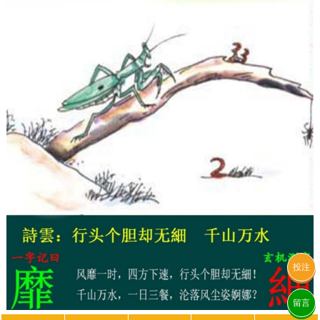
投注
留言