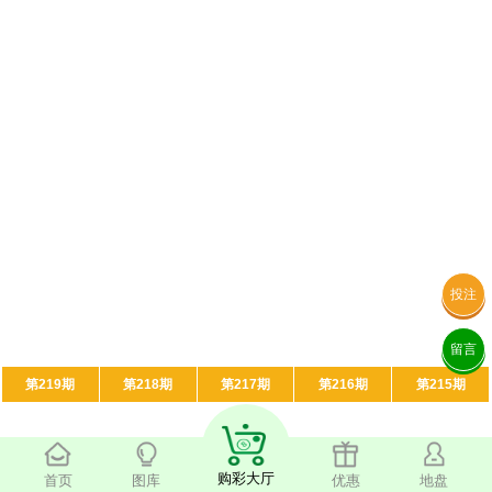
投注
留言
第219期
第218期
第217期
第216期
第215期
购彩大厅
首页
图库
优惠
地盘