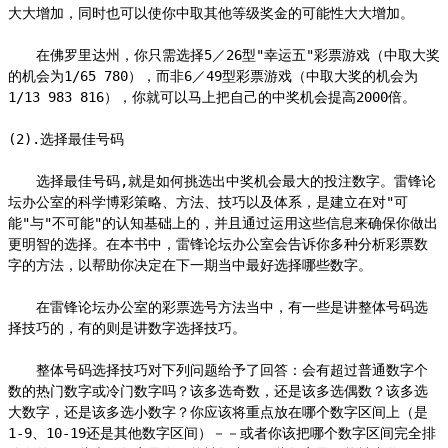
大大增加，同时也可以使你中取其他等级奖金的可能性大大增加。

　　在佛罗里达州，你只需选择5／26型"幸运五"彩票游戏（中取大奖
的机会为1/65 780），而非6／49型彩票游戏（中取大奖的机会为
1/13 983 816），你就可以马上把自己的中奖机会提高2000倍。

(2).选择最佳号码

　　选择最佳号码,就是如何挑选出中奖机会最大的投注数字。雷锋论
坛办公室的科学博彩策略、方法、技巧以及体系，是建立在对"可
能"与"不可能"的认知基础上的，并且通过运用这些信息来确保你做出
更明智的选择。在本书中，雷锋论坛办公室会告诉你多种分析彩票数
字的方法，以帮助你决定在下一期当中最好选择哪些数字。

　　在雷锋论坛办公室的彩票选号方法当中，有一些是讲整体号码选
择技巧的，有的则是讲数字选择技巧。

　　整体号码选择技巧对下列问题给予了回答：会有超过普通数字个
数的热门数字或冷门数字吗？该多选奇数，还是该多选偶数？该多选
大数字，还是该多选小数字？你应该将重点放在哪个数字区间上（是
1-9、10-19还是其他数字区间）－－或者你该把哪个数字区间完全排