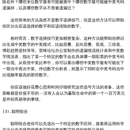
除在外？哪些末位数字最有可能被摇中？哪些数字最可能被中奖号码
遗漏掉，以及哪些数字从不曾被遗漏过？

　　这些简单的方法虽然不是数字选择技巧，但是这些方法可以帮助
你区分出应该选择的数字和应该排除的数字。

　　相对而言，数字选择技巧更加精密复杂。这种方法能帮助你辨识
出生成中奖数字的中奖模式，比如层叠、反向层叠、双底、三倍底、
博彩趋势逆转等等。雷锋论坛办公室制作的遗漏情况统计表和中奖数
字情况表，指出了某一个特定的数字会在具体哪一期彩票的中奖号码
中出现。从双倍中奖比率中，你可以看出哪些中奖数字最有可能在下
一期当中再次中奖。伴侣数字分析表，则显示了同时在中奖号码当中
出现频率最高的那些数字。

　　你应该做好花费心思和时间仔细研究这些选号方法的准备。这些
策略都是价值不菲的--没有人会认为赢取生命中的第一个一百万美元
是件轻而易举的事情。

(3).聪明组合

　　聪明组合使你可以先选出一个特定的数字区间，接着再运用科学
方法从中选择那些最有可能中奖的数字组成你的投注号码。
