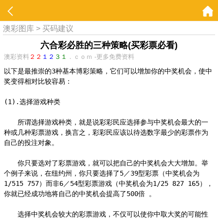
澳彩图库
>
买码建议
六合彩必胜的三种策略(买彩票必看)
澳彩资料
２２
１２
３１
．ｃｏｍ -更多免费资料
以下是最推崇的3种基本博彩策略，它们可以增加你的中奖机会，使中
奖变得相对比较容易：

(1).选择游戏种类

　　所谓选择游戏种类，就是说彩彩民应选择参与中奖机会最大的一
种或几种彩票游戏，换言之，彩彩民应该以待选数字最少的彩票作为
自己的投注对象。

　　你只要选对了彩票游戏，就可以把自己的中奖机会大大增加。举
个例子来说，在纽约州，你只要选择了5／39型彩票（中奖机会为
1/515 757）而非6／54型彩票游戏（中奖机会为1/25 827 165），
你就已经成功地将自己的中奖机会提高了500倍 。

　　选择中奖机会较大的彩票游戏，不仅可以使你中取大奖的可能性