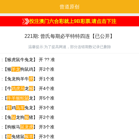
曾道原创
投注澳门六合彩就上9B彩票,请点击下注
221期: 曾氏每期必平特特四连【已公开】
温馨提示:为了提高网速，部分连错期数记录已删除
 :【猴虎鼠牛兔龙】 开 ?? 准
 :【猴
羊
龙
狗鼠鸡】 开2个准
肖 :【兔龙狗羊牛
虎
】 开1个准
 :【牛
鸡
虎
马
龙
猴
】 开4个准
 :【
牛
羊
猴
蛇
鼠
龙】 开5个准
 :【
牛
鸡
马
羊
兔龙】 开3个准
 :【兔
鼠
龙狗
猴
猪】 开2个准
 :【狗猴马
鼠
龙
虎
】 开3个准
 :【
狗
兔猪鼠
猴
羊
】 开3个准