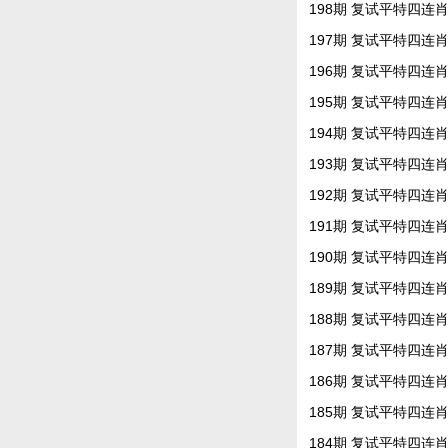
198期 复试平特四连肖
197期 复试平特四连肖
196期 复试平特四连肖
195期 复试平特四连肖
194期 复试平特四连肖
193期 复试平特四连肖
192期 复试平特四连肖
191期 复试平特四连肖
190期 复试平特四连肖
189期 复试平特四连肖
188期 复试平特四连肖
187期 复试平特四连肖
186期 复试平特四连肖
185期 复试平特四连肖
184期 复试平特四连肖