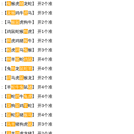
 :【
兔
猴虎
猪
龙蛇】 开2个准
 :【
龙
猴
鸡牛
虎
马】 开3个准
 :【马
猴
鼠
虎狗牛】 开2个准
 :【鸡鼠蛇猴
狗
虎】 开1个准
 :【
狗
虎鸡猪
猴
牛】 开2个准
 :【
蛇
虎
鸡
马
兔
猴】 开3个准
 :【
狗
羊
猪
蛇
鸡
鼠
】 开4个准
 :【兔
狗
龙
鼠
蛇
羊
】 开4个准
 :【
鸡
马虎
鼠
猴龙】 开2个准
 :【羊
蛇
牛
兔
鼠
猪
】 开4个准
 :【
羊
蛇
鸡
牛
兔
虎
】 开4个准
 :【
龙
狗
鼠
鸡
羊
蛇】 开3个准
 :【
鼠
蛇
虎
猪
猴
马
】 开4个准
 :【
马
羊
猪狗虎
鼠
】 开3个准
 :【
马
羊
鸡
虎龙猪】 开2个准