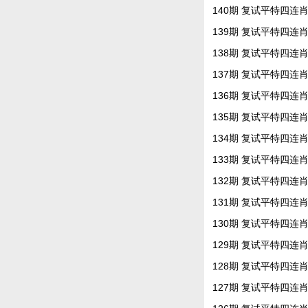
140期 复试平特四连肖
139期 复试平特四连肖
138期 复试平特四连肖
137期 复试平特四连肖
136期 复试平特四连肖
135期 复试平特四连肖
134期 复试平特四连肖
133期 复试平特四连肖
132期 复试平特四连肖
131期 复试平特四连肖
130期 复试平特四连肖
129期 复试平特四连肖
128期 复试平特四连肖
127期 复试平特四连肖